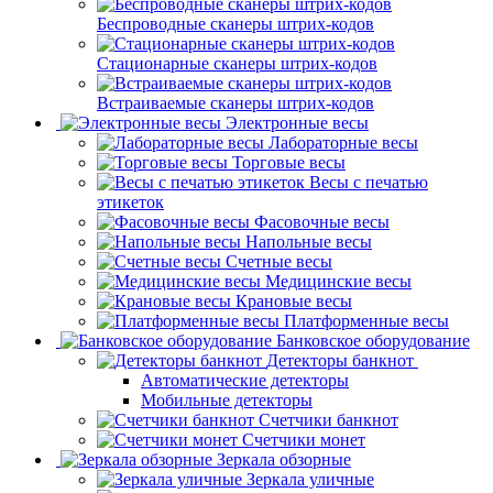
Беспроводные сканеры штрих-кодов
Стационарные сканеры штрих-кодов
Встраиваемые сканеры штрих-кодов
Электронные весы
Лабораторные весы
Торговые весы
Весы с печатью
этикеток
Фасовочные весы
Напольные весы
Счетные весы
Медицинские весы
Крановые весы
Платформенные весы
Банковское оборудование
Детекторы банкнот
Автоматические детекторы
Мобильные детекторы
Счетчики банкнот
Счетчики монет
Зеркала обзорные
Зеркала уличные