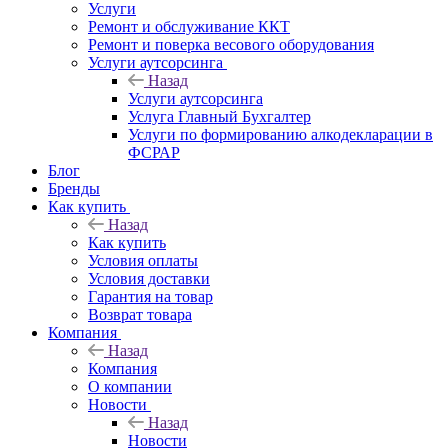
Услуги
Ремонт и обслуживание ККТ
Ремонт и поверка весового оборудования
Услуги аутсорсинга
Назад
Услуги аутсорсинга
Услуга Главный Бухгалтер
Услуги по формированию алкодекларации в
ФСРАР
Блог
Бренды
Как купить
Назад
Как купить
Условия оплаты
Условия доставки
Гарантия на товар
Возврат товара
Компания
Назад
Компания
О компании
Новости
Назад
Новости