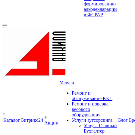
формированию
алкодекларации
в ФСРАР
Услуги
Ремонт и
обслуживание ККТ
Ремонт и поверка
весового
оборудования
Каталог
Битрикс24
Услуги аутсорсинга
Блог
Бр
Акции
Услуга Главный
Бухгалтер