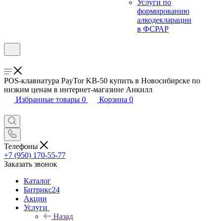
Услуги по
формированию
алкодекларации
в ФСРАР
POS-клавиатура PayTor KB-50 купить в Новосибирске по
низким ценам в интернет-магазине Анкилл
Избранные товары
0
Корзина
0
Телефоны
+7 (950) 170-55-77
Заказать звонок
Каталог
Битрикс24
Акции
Услуги
Назад