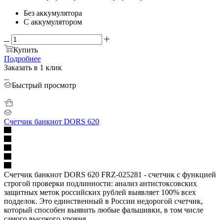
Без аккумулятора
С аккумулятором
Купить
Подробнее
Заказать в 1 клик
Быстрый просмотр
Счетчик банкнот DORS 620
Счетчик банкнот DORS 620 FRZ-025281 - счетчик с функцией
строгой проверки подлинности: анализ антистоксовских
защитных меток российских рублей выявляет 100% всех
подделок. Это единственный в России недорогой счетчик,
который способен выявить любые фальшивки, в том числе
самого высокого уровня.