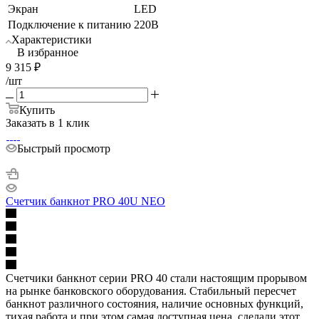
Экран
LED
Подключение к питанию
220В
Характеристики
В избранное
9 315
₽
/шт
Купить
Заказать в 1 клик
Быстрый просмотр
Счетчик банкнот PRO 40U NEO
Счетчики банкнот серии PRO 40 стали настоящим прорывом
на рынке банковского оборудования. Стабильный пересчет
банкнот различного состояния, наличие основных функций,
тихая работа и при этом самая доступная цена, сделали этот