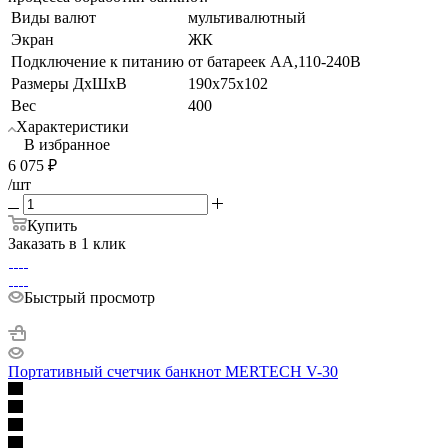
Виды валют
мультивалютный
Экран
ЖК
Подключение к питанию
от батареек АА,110-240В
Размеры ДхШхВ
190x75x102
Вес
400
Характеристики
В избранное
6 075
₽
/шт
Купить
Заказать в 1 клик
Быстрый просмотр
Портативный счетчик банкнот MERTECH V-30