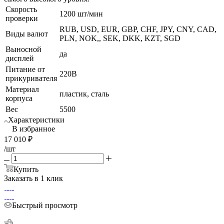
Скорость
1200 шт/мин
проверки
RUB, USD, EUR, GBP, CHF, JPY, CNY, CAD,
Виды валют
PLN, NOK,, SEK, DKK, KZT, SGD
Выносной
да
дисплей
Питание от
220В
прикуривателя
Материал
пластик, сталь
корпуса
Вес
5500
Характеристики
В избранное
17 010
₽
/шт
Купить
Заказать в 1 клик
Быстрый просмотр