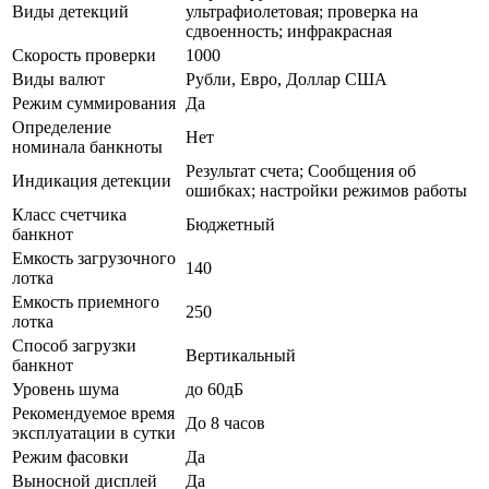
Виды детекций
ультрафиолетовая; проверка на
сдвоенность; инфракрасная
Скорость проверки
1000
Виды валют
Рубли, Евро, Доллар США
Режим суммирования
Да
Определение
Нет
номинала банкноты
Результат счета; Сообщения об
Индикация детекции
ошибках; настройки режимов работы
Класс счетчика
Бюджетный
банкнот
Емкость загрузочного
140
лотка
Емкость приемного
250
лотка
Способ загрузки
Вертикальный
банкнот
Уровень шума
до 60дБ
Рекомендуемое время
До 8 часов
эксплуатации в сутки
Режим фасовки
Да
Выносной дисплей
Да