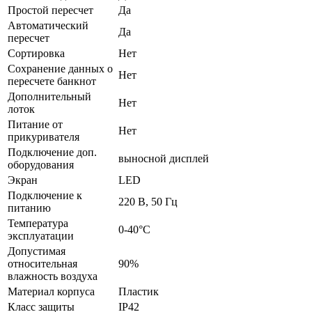
Простой пересчет
Да
Автоматический
Да
пересчет
Сортировка
Нет
Сохранение данных о
Нет
пересчете банкнот
Дополнительный
Нет
лоток
Питание от
Нет
прикуривателя
Подключение доп.
выносной дисплей
оборудования
Экран
LED
Подключение к
220 В, 50 Гц
питанию
Температура
0-40°С
эксплуатации
Допустимая
относительная
90%
влажность воздуха
Материал корпуса
Пластик
Класс защиты
IP42