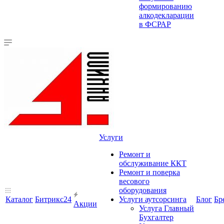
формированию
алкодекларации
в ФСРАР
Услуги
Ремонт и
обслуживание ККТ
Ремонт и поверка
весового
оборудования
Каталог
Битрикс24
Услуги аутсорсинга
Блог
Бр
Акции
Услуга Главный
Бухгалтер