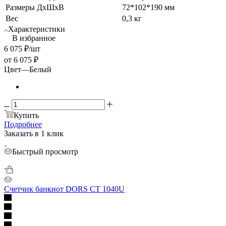
Размеры ДхШхВ
72*102*190 мм
Вес
0,3 кг
Характеристики
В избранное
6 075
₽
/шт
от
6 075 ₽
Цвет
—
Белый
Купить
Подробнее
Заказать в 1 клик
Быстрый просмотр
Счетчик банкнот DORS CT 1040U