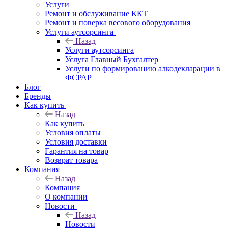
Услуги
Ремонт и обслуживание ККТ
Ремонт и поверка весового оборудования
Услуги аутсорсинга
Назад
Услуги аутсорсинга
Услуга Главный Бухгалтер
Услуги по формированию алкодекларации в
ФСРАР
Блог
Бренды
Как купить
Назад
Как купить
Условия оплаты
Условия доставки
Гарантия на товар
Возврат товара
Компания
Назад
Компания
О компании
Новости
Назад
Новости