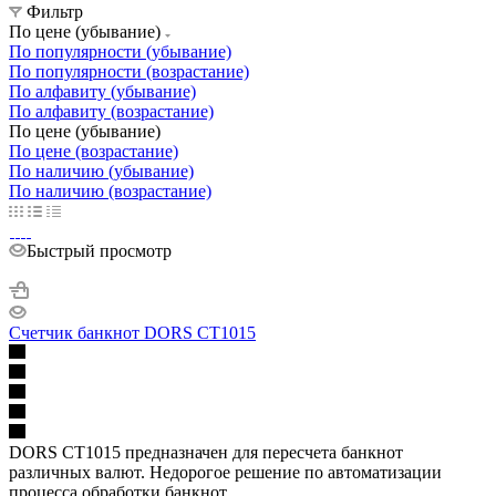
Фильтр
По цене (убывание)
По популярности (убывание)
По популярности (возрастание)
По алфавиту (убывание)
По алфавиту (возрастание)
По цене (убывание)
По цене (возрастание)
По наличию (убывание)
По наличию (возрастание)
Быстрый просмотр
Счетчик банкнот DORS CT1015
DORS CT1015 предназначен для пересчета банкнот
различных валют. Недорогое решение по автоматизации
процесса обработки банкнот.