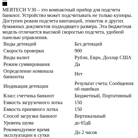
MERTECH V30 – это компактный прибор для подсчета
банкнот. Устройство может подсчитывать не только купюры.
Доступен режим подсчета квитанций, этикеток и других
бумажных документов подходящего размера. Эта бюджетная
модель отличается высокой скоростью подсчета, удобной
панелью управления.
Виды детекций
Без детекций
Скорость проверки
900
Виды валют
Рубли, Евро, Доллар США
Режим суммирования
Да
Определение номинала
Нет
банкноты
Результат счета; Сообщения
Индикация детекции
об ошибках
Класс счетчика банкнот
Бюджетный, Портативный
Емкость загрузочного лотка
150
Емкость приемного лотка
150
Способ загрузки банкнот
Вертикальный
Уровень шума
до 65дБ
Рекомендуемое время
До 2 часов
эксплуатации в сутки