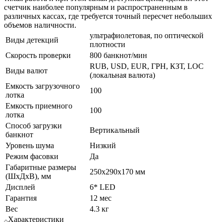
счетчик наиболее популярным и распространенным в
различных кассах, где требуется точный пересчет небольших
объемов наличности.
ультрафиолетовая, по оптической
Виды детекций
плотности
Скорость проверки
800 банкнот/мин
RUB, USD, EUR, ГРН, КЗТ, LOC
Виды валют
(локальная валюта)
Емкость загрузочного
100
лотка
Емкость приемного
100
лотка
Способ загрузки
Вертикальный
банкнот
Уровень шума
Низкий
Режим фасовки
Да
Габаритные размеры
250x290x170 мм
(ШхДхВ), мм
Дисплей
6* LED
Гарантия
12 мес
Вес
4.3 кг
Характеристики