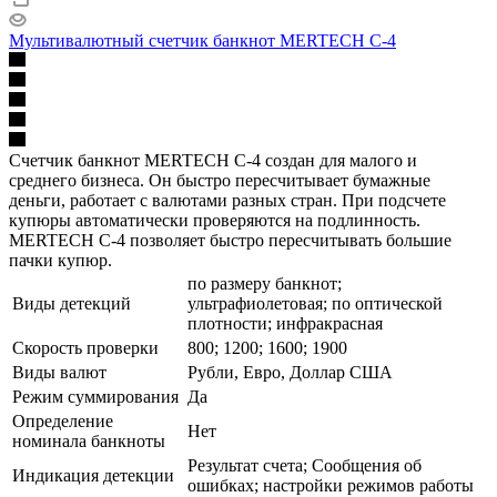
Мультивалютный счетчик банкнот MERTECH C-4
Счетчик банкнот MERTECH С-4 создан для малого и
среднего бизнеса. Он быстро пересчитывает бумажные
деньги, работает с валютами разных стран. При подсчете
купюры автоматически проверяются на подлинность.
MERTECH С-4 позволяет быстро пересчитывать большие
пачки купюр.
по размеру банкнот;
Виды детекций
ультрафиолетовая; по оптической
плотности; инфракрасная
Скорость проверки
800; 1200; 1600; 1900
Виды валют
Рубли, Евро, Доллар США
Режим суммирования
Да
Определение
Нет
номинала банкноты
Результат счета; Сообщения об
Индикация детекции
ошибках; настройки режимов работы