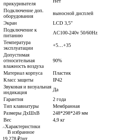
Нет
прикуривателя
Подключение доп.
выносной дисплей
оборудования
Экран
LCD 3,5"
Подключение к
AC100-240v 50/60Hz
питанию
Температура
+5…+35
эксплуатации
Допустимая
относительная
90%
влажность воздуха
Материал корпуса
Пластик
Класс защиты
IP42
Звуковая и визуальная
Да
индикация
Гарантия
2 года
Тип клавиатуры
Мембранная
Размеры ДхШхВ
248*298*249 мм
Вес
4,9 кг
Характеристики
В избранное
19 278
₽
/шт