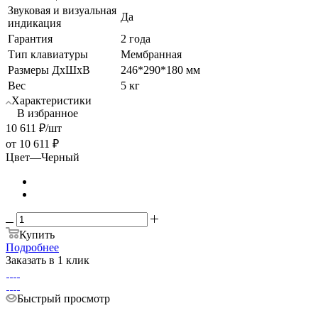
Звуковая и визуальная
Да
индикация
Гарантия
2 года
Тип клавиатуры
Мембранная
Размеры ДхШхВ
246*290*180 мм
Вес
5 кг
Характеристики
В избранное
10 611
₽
/шт
от
10 611 ₽
Цвет
—
Черный
Купить
Подробнее
Заказать в 1 клик
Быстрый просмотр