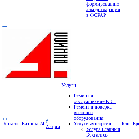
формированию
алкодекларации
в ФСРАР
Услуги
Ремонт и
обслуживание ККТ
Ремонт и поверка
весового
оборудования
Каталог
Битрикс24
Услуги аутсорсинга
Блог
Бр
Акции
Услуга Главный
Бухгалтер