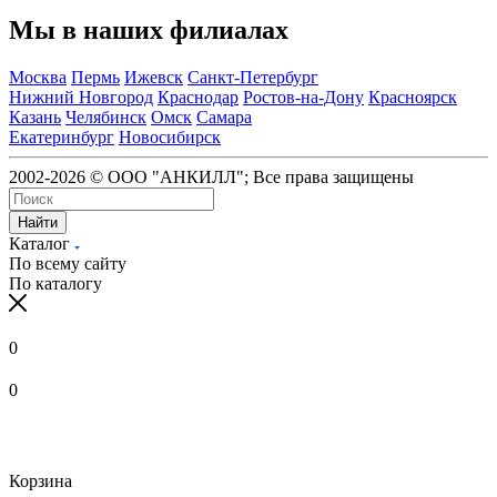
Мы в наших филиалах
Москва
Пермь
Ижевск
Санкт-Петербург
Нижний Новгород
Краснодар
Ростов-на-Дону
Красноярск
Казань
Челябинск
Омск
Самара
Екатеринбург
Новосибирск
2002-2026 © ООО "АНКИЛЛ"; Все права защищены
Найти
Каталог
По всему сайту
По каталогу
0
0
Корзина