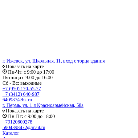
г. Ижевск, ул. Школьная, 11, вход с торца здания
Показать на карте
Пн-Чт: с 9:00 до 17:00
Пятница с 9:00 до 16:00
Сб - Вс: выходные
+7 (950) 170-55-77
+7 (3412) 640-987
640987@bk.ru
г. Пермь, ул. 1-я Красноармейская, 58а
Показать на карте
Пн-Пт: с 9:00 до 18:00
+79120600278
5904398472@mail.ru
Каталог