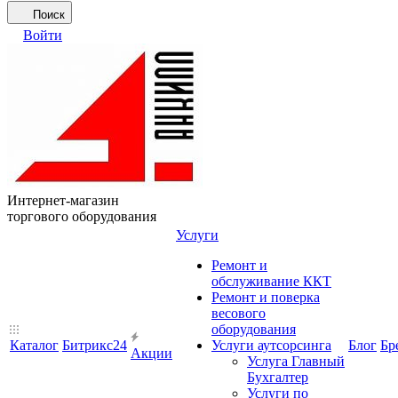
Поиск
Войти
Интернет-магазин
торгового оборудования
Услуги
Ремонт и
обслуживание ККТ
Ремонт и поверка
весового
оборудования
Каталог
Битрикс24
Услуги аутсорсинга
Блог
Бр
Акции
Услуга Главный
Бухгалтер
Услуги по