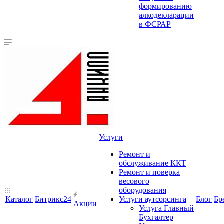
формированию
алкодекларации
в ФСРАР
Услуги
Ремонт и
обслуживание ККТ
Ремонт и поверка
весового
оборудования
Каталог
Битрикс24
Услуги аутсорсинга
Блог
Бр
Акции
Услуга Главный
Бухгалтер