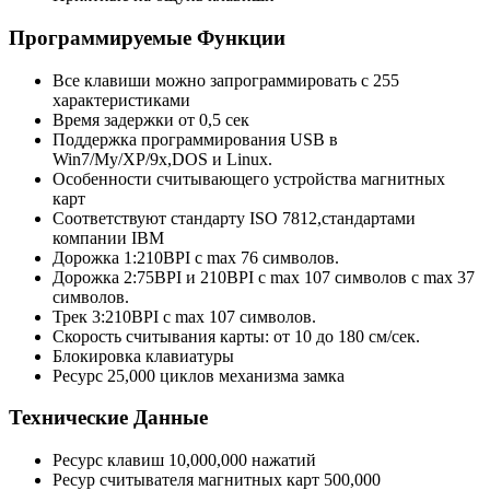
Программируемые Функции
Все клавиши можно запрограммировать с 255
характеристиками
Время задержки от 0,5 сек
Поддержка программирования USB в
Win7/My/XP/9х,DOS и Linux.
Особенности считывающего устройства магнитных
карт
Соответствуют стандарту ISO 7812,стандартами
компании IBM
Дорожка 1:210BPI с max 76 символов.
Дорожка 2:75BPI и 210BPI с max 107 символов с max 37
символов.
Трек 3:210BPI с max 107 символов.
Скорость считывания карты: от 10 до 180 см/сек.
Блокировка клавиатуры
Ресурс 25,000 циклов механизма замка
Технические Данные
Ресурс клавиш 10,000,000 нажатий
Ресур считывателя магнитных карт 500,000