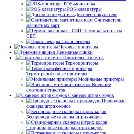
POS-мониторы
POS-клавиатуры
Дисплеи покупателя
Считыватели
магнитных карт
Терминалы оплаты
СБП
Прайс-чекеры
Чековые принтеры
Денежные ящики
Принтеры этикеток
Термопринтеры
Термотрансферные принтеры
Мобильные принтеры
Внешние
смотчики этикеток
Сканеры штрих-кодов
Проводные
сканеры штрих-кодов
Беспроводные сканеры штрих-кодов
Стационарные сканеры штрих-кодов