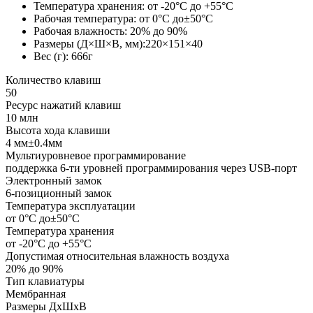
Температура хранения: от -20°С до +55°С
Рабочая температура: от 0°С до±50°С
Рабочая влажность: 20% до 90%
Размеры (Д×Ш×В, мм):220×151×40
Вес (г): 666г
Количество клавиш
50
Ресурс нажатий клавиш
10 млн
Высота хода клавиши
4 мм±0.4мм
Мультиуровневое программирование
поддержка 6-ти уровней программирования через USB-порт
Электронный замок
6-позиционный замок
Температура эксплуатации
от 0°С до±50°С
Температура хранения
от -20°С до +55°С
Допустимая относительная влажность воздуха
20% до 90%
Тип клавиатуры
Мембранная
Размеры ДхШхВ