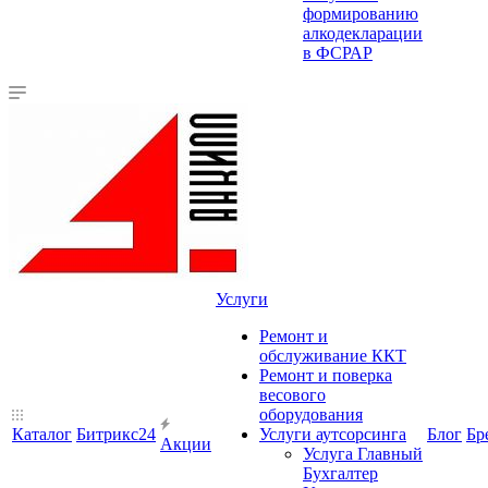
формированию
алкодекларации
в ФСРАР
Услуги
Ремонт и
обслуживание ККТ
Ремонт и поверка
весового
оборудования
Каталог
Битрикс24
Услуги аутсорсинга
Блог
Бр
Акции
Услуга Главный
Бухгалтер