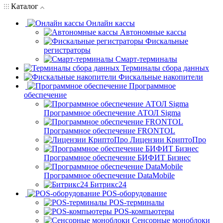
Каталог
Онлайн кассы
Автономные кассы
Фискальные
регистраторы
Смарт-терминалы
Терминалы сбора данных
Фискальные накопители
Программное
обеспечение
Программное обеспечение АТОЛ Sigma
Программное обеспечение FRONTOL
Лицензии КриптоПро
Программное обеспечение БИФИТ Бизнес
Программное обеспечение DataMobile
Битрикс24
POS-оборудование
POS-терминалы
POS-компьютеры
Сенсорные моноблоки