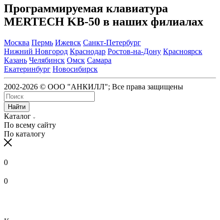
Программируемая клавиатура
MERTECH KB-50 в наших филиалах
Москва
Пермь
Ижевск
Санкт-Петербург
Нижний Новгород
Краснодар
Ростов-на-Дону
Красноярск
Казань
Челябинск
Омск
Самара
Екатеринбург
Новосибирск
2002-2026 © ООО "АНКИЛЛ"; Все права защищены
Найти
Каталог
По всему сайту
По каталогу
0
0