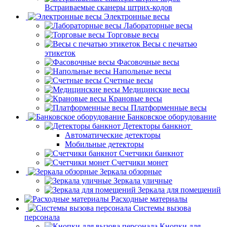
Встраиваемые сканеры штрих-кодов
Электронные весы
Лабораторные весы
Торговые весы
Весы с печатью
этикеток
Фасовочные весы
Напольные весы
Счетные весы
Медицинские весы
Крановые весы
Платформенные весы
Банковское оборудование
Детекторы банкнот
Автоматические детекторы
Мобильные детекторы
Счетчики банкнот
Счетчики монет
Зеркала обзорные
Зеркала уличные
Зеркала для помещений
Расходные материалы
Системы вызова
персонала
Кнопки для