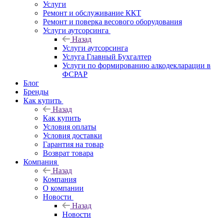
Услуги
Ремонт и обслуживание ККТ
Ремонт и поверка весового оборудования
Услуги аутсорсинга
Назад
Услуги аутсорсинга
Услуга Главный Бухгалтер
Услуги по формированию алкодекларации в
ФСРАР
Блог
Бренды
Как купить
Назад
Как купить
Условия оплаты
Условия доставки
Гарантия на товар
Возврат товара
Компания
Назад
Компания
О компании
Новости
Назад
Новости