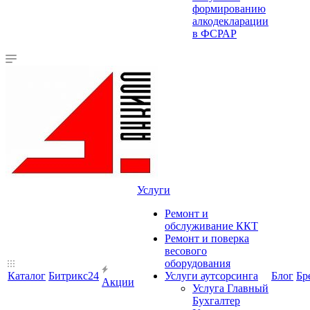
формированию
алкодекларации
в ФСРАР
Услуги
Ремонт и
обслуживание ККТ
Ремонт и поверка
весового
оборудования
Каталог
Битрикс24
Услуги аутсорсинга
Блог
Бр
Акции
Услуга Главный
Бухгалтер