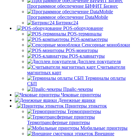
Программное обеспечение БИФИТ Бизнес
Программное обеспечение DataMobile
Битрикс24
POS-оборудование
POS-терминалы
POS-компьютеры
Сенсорные моноблоки
POS-мониторы
POS-клавиатуры
Дисплеи покупателя
Считыватели
магнитных карт
Терминалы оплаты
СБП
Прайс-чекеры
Чековые принтеры
Денежные ящики
Принтеры этикеток
Термопринтеры
Термотрансферные принтеры
Мобильные принтеры
Внешние