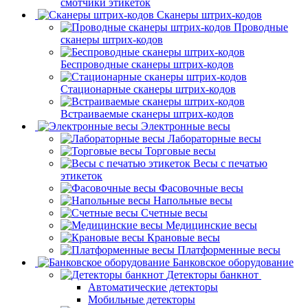
смотчики этикеток
Сканеры штрих-кодов
Проводные
сканеры штрих-кодов
Беспроводные сканеры штрих-кодов
Стационарные сканеры штрих-кодов
Встраиваемые сканеры штрих-кодов
Электронные весы
Лабораторные весы
Торговые весы
Весы с печатью
этикеток
Фасовочные весы
Напольные весы
Счетные весы
Медицинские весы
Крановые весы
Платформенные весы
Банковское оборудование
Детекторы банкнот
Автоматические детекторы
Мобильные детекторы