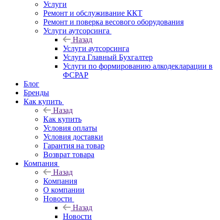
Услуги
Ремонт и обслуживание ККТ
Ремонт и поверка весового оборудования
Услуги аутсорсинга
Назад
Услуги аутсорсинга
Услуга Главный Бухгалтер
Услуги по формированию алкодекларации в
ФСРАР
Блог
Бренды
Как купить
Назад
Как купить
Условия оплаты
Условия доставки
Гарантия на товар
Возврат товара
Компания
Назад
Компания
О компании
Новости
Назад
Новости