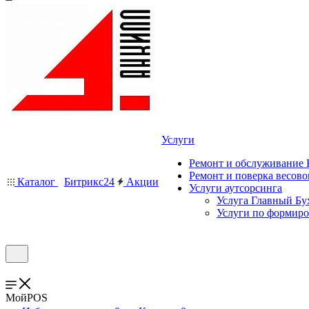
Услуги
Ремонт и обслуживание
Ремонт и поверка весово
Каталог
Битрикс24
Акции
Услуги аутсорсинга
Услуга Главный Бу
Услуги по формир
МойPOS