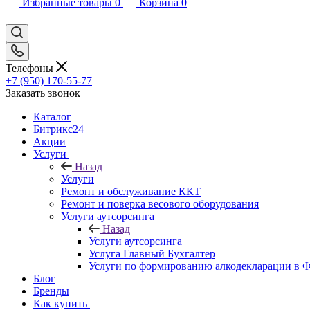
Избранные товары
0
Корзина
0
Телефоны
+7 (950) 170-55-77
Заказать звонок
Каталог
Битрикс24
Акции
Услуги
Назад
Услуги
Ремонт и обслуживание ККТ
Ремонт и поверка весового оборудования
Услуги аутсорсинга
Назад
Услуги аутсорсинга
Услуга Главный Бухгалтер
Услуги по формированию алкодекларации в
Блог
Бренды
Как купить