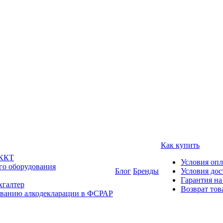
Как купить
 ККТ
Условия оп
го оборудования
Блог
Бренды
Условия дос
Гарантия на
хгалтер
Возврат тов
ованию алкодекларации в ФСРАР