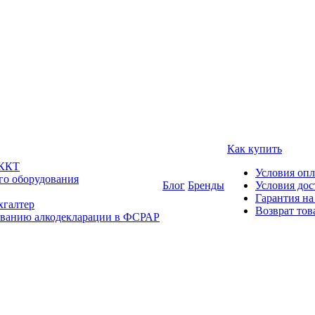
Как купить
 ККТ
Условия оп
го оборудования
Блог
Бренды
Условия дос
Гарантия на
хгалтер
Возврат тов
ованию алкодекларации в ФСРАР