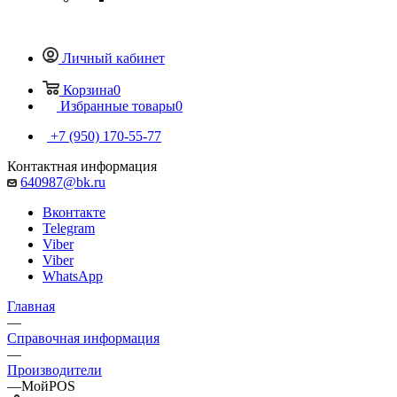
Личный кабинет
Корзина
0
Избранные товары
0
+7 (950) 170-55-77
Контактная информация
640987@bk.ru
Вконтакте
Telegram
Viber
Viber
WhatsApp
Главная
—
Справочная информация
—
Производители
—
МойPOS