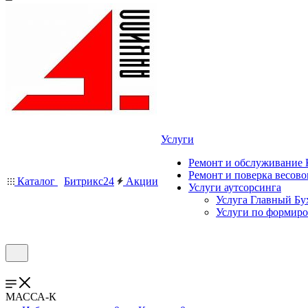
Услуги
Ремонт и обслуживание
Ремонт и поверка весово
Каталог
Битрикс24
Акции
Услуги аутсорсинга
Услуга Главный Бу
Услуги по формир
МАССА-К