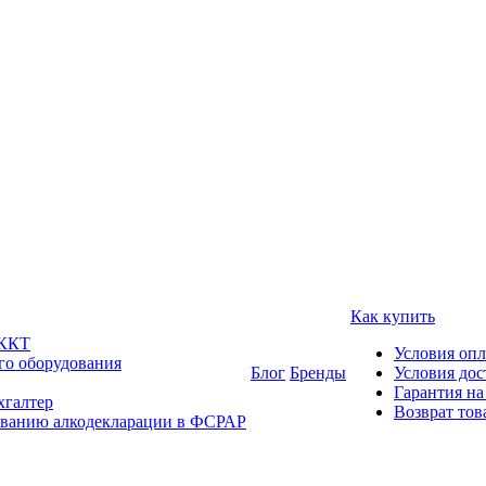
Как купить
 ККТ
Условия оп
го оборудования
Блог
Бренды
Условия дос
Гарантия на
хгалтер
Возврат тов
ованию алкодекларации в ФСРАР