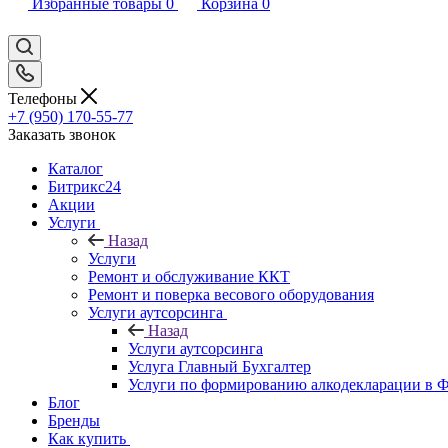
Избранные товары
0
Корзина
0
Телефоны
+7 (950) 170-55-77
Заказать звонок
Каталог
Битрикс24
Акции
Услуги
Назад
Услуги
Ремонт и обслуживание ККТ
Ремонт и поверка весового оборудования
Услуги аутсорсинга
Назад
Услуги аутсорсинга
Услуга Главный Бухгалтер
Услуги по формированию алкодекларации в
Блог
Бренды
Как купить