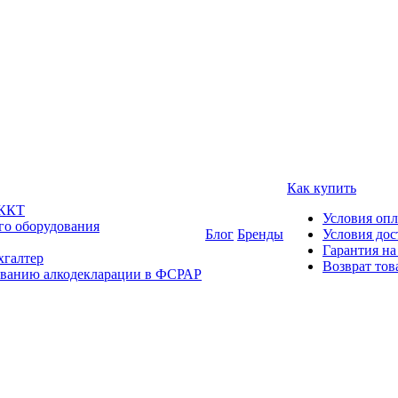
Как купить
 ККТ
Условия оп
го оборудования
Блог
Бренды
Условия дос
Гарантия на
хгалтер
Возврат тов
ованию алкодекларации в ФСРАР