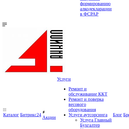
формированию
алкодекларации
в ФСРАР
Услуги
Ремонт и
обслуживание ККТ
Ремонт и поверка
весового
оборудования
Каталог
Битрикс24
Услуги аутсорсинга
Блог
Бр
Акции
Услуга Главный
Бухгалтер