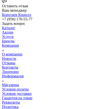
Оставить отзыв
Ваш менеджер
Коротаев Кирилл
+7 (950) 170-55-77
Задать вопрос
Каталог
Акции
Услуги
Бренды
Компания
О компании
Новости
Отзывы
Контакты
Лицензии
Информация
Магазины
Условия оплаты
Условия доставки
Гарантия на товар
Реквизиты
Политика