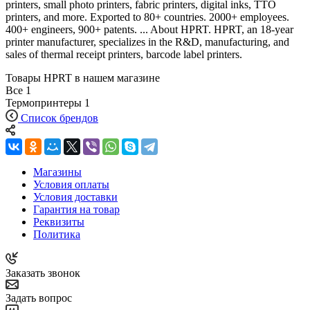
printers, small photo printers, fabric printers, digital inks, TTO
printers, and more. Exported to 80+ countries. 2000+ employees.
400+ engineers, 900+ patents. ... About HPRT. HPRT, an 18-year
printer manufacturer, specializes in the R&D, manufacturing, and
sales of thermal receipt printers, barcode label printers.
Товары HPRT в нашем магазине
Все
1
Термопринтеры
1
Список брендов
Магазины
Условия оплаты
Условия доставки
Гарантия на товар
Реквизиты
Политика
Заказать звонок
Задать вопрос