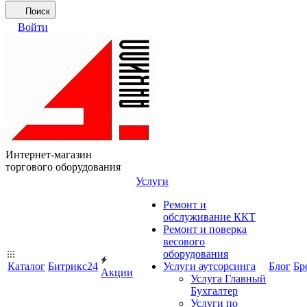
Поиск
Войти
Интернет-магазин
торгового оборудования
Услуги
Ремонт и
обслуживание ККТ
Ремонт и поверка
весового
оборудования
Каталог
Битрикс24
Услуги аутсорсинга
Блог
Бр
Акции
Услуга Главный
Бухгалтер
Услуги по