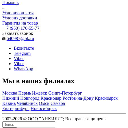
Помощь
Условия оплаты
Условия доставки
Гарантия на товар
+7 (950) 170-55-77
Заказать звонок
640987@bk.ru
Вконтакте
Telegram
Viber
Viber
WhatsApp
Мы в наших филиалах
Москва
Пермь
Ижевск
Санкт-Петербург
Нижний Новгород
Краснодар
Ростов-на-Дону
Красноярск
Казань
Челябинск
Омск
Самара
Екатеринбург
Новосибирск
2002-2026 © ООО "АНКИЛЛ"; Все права защищены