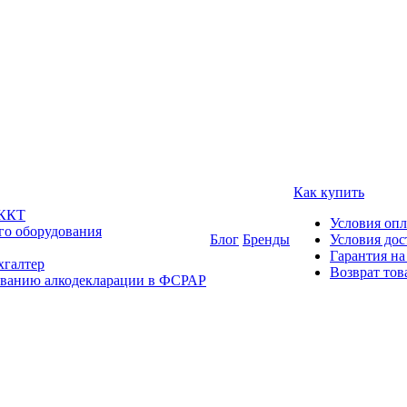
Как купить
 ККТ
Условия оп
го оборудования
Блог
Бренды
Условия дос
Гарантия на
хгалтер
Возврат тов
ованию алкодекларации в ФСРАР