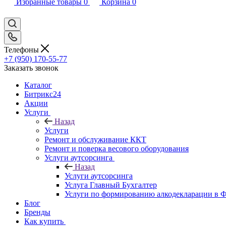
Избранные товары
0
Корзина
0
Телефоны
+7 (950) 170-55-77
Заказать звонок
Каталог
Битрикс24
Акции
Услуги
Назад
Услуги
Ремонт и обслуживание ККТ
Ремонт и поверка весового оборудования
Услуги аутсорсинга
Назад
Услуги аутсорсинга
Услуга Главный Бухгалтер
Услуги по формированию алкодекларации в
Блог
Бренды
Как купить