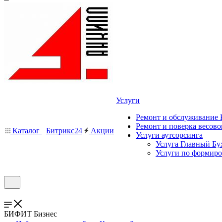
Услуги
Ремонт и обслуживание
Ремонт и поверка весово
Каталог
Битрикс24
Акции
Услуги аутсорсинга
Услуга Главный Бу
Услуги по формир
БИФИТ Бизнес