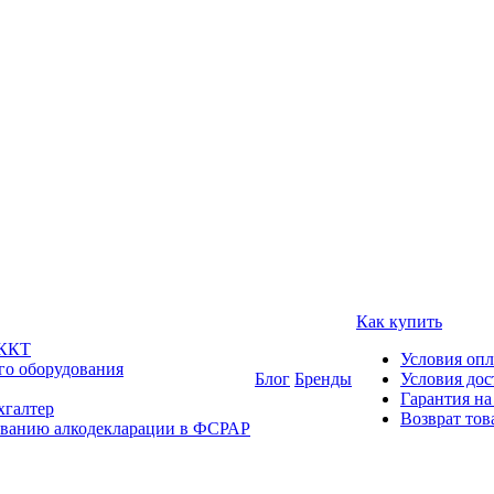
Как купить
 ККТ
Условия оп
го оборудования
Блог
Бренды
Условия дос
Гарантия на
хгалтер
Возврат тов
ованию алкодекларации в ФСРАР