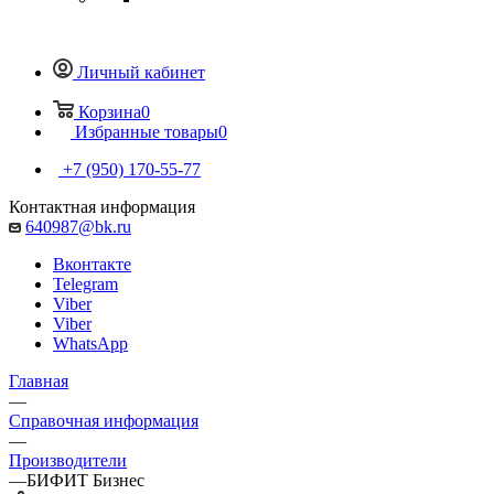
Личный кабинет
Корзина
0
Избранные товары
0
+7 (950) 170-55-77
Контактная информация
640987@bk.ru
Вконтакте
Telegram
Viber
Viber
WhatsApp
Главная
—
Справочная информация
—
Производители
—
БИФИТ Бизнес